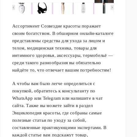
Ассортимент Созвездие красоты поражает
своим богатством. В обширном онлайн-каталоге
представлены средства для ухода за лицом и
телом, медицинская техника, товары для
интимного здоровья, аксессуары, термобельё —
среди такого разнообразия вы обязательно
найдёте то, что отвечает вашим потребностям!
А чтобы вам было легче определиться с
покупкой, обратитесь к консультанту по
WhatsApp или Telegram или напишите в чат
сайта. Также вы можете зайти в раздел
Энциклопедия красоты, где собраны самые
полезные статьи по уходу за собой,
составленные практикующими экспертами. В
каждой статье вам подскажут товар,