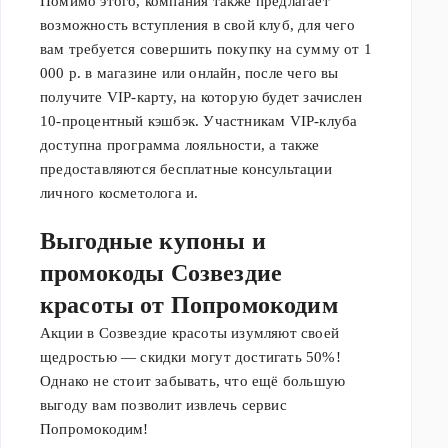
Помимо этого, компания также предлагает
возможность вступления в свой клуб, для чего
вам требуется совершить покупку на сумму от 1
000 р. в магазине или онлайн, после чего вы
получите VIP-карту, на которую будет зачислен
10-процентный кэшбэк. Участникам VIP-клуба
доступна программа лояльности, а также
предоставляются бесплатные консультации
личного косметолога и.
Выгодные купоны и
промокоды Созвездие
красоты от Попромокодим
Акции в Созвездие красоты изумляют своей
щедростью — скидки могут достигать 50%!
Однако не стоит забывать, что ещё большую
выгоду вам позволит извлечь сервис
Попромокодим!