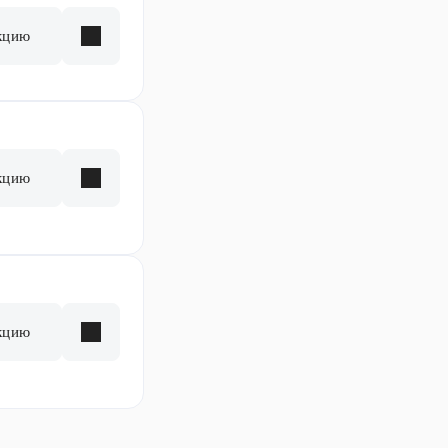
кцию
кцию
кцию