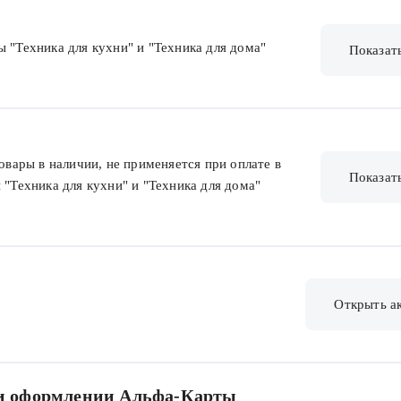
ы "Техника для кухни" и "Техника для дома"
Показат
товары в наличии, не применяется при оплате в
Показат
 "Техника для кухни" и "Техника для дома"
Открыть а
ри оформлении Альфа-Карты