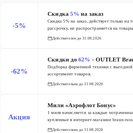
Скидка
5%
на заказ
Скидка 5% на заказ, действует только на 
-5%
рассрочку, не распространяется на товары
Действителен до 31.08.2026
Скидки до
62%
- OUTLET Bra
Подборка фирменной техники с выгодной
-62%
ассортимент товаров.
Действительна до 31.08.2026
Мили «Аэрофлот Бонус»
1 миля начисляется за каждые потраченны
Акция
купленные в интернет-магазине braun-russ
услуги премиального сервисного обслужи
Действительна до 31.08.2026