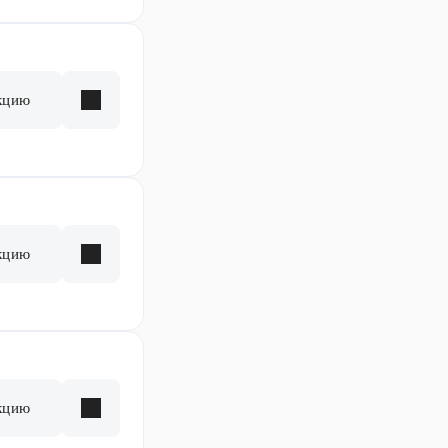
кцию
кцию
кцию