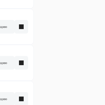
кцию
кцию
кцию