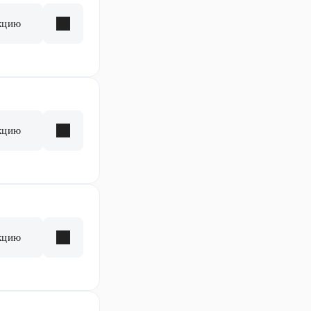
кцию
кцию
кцию