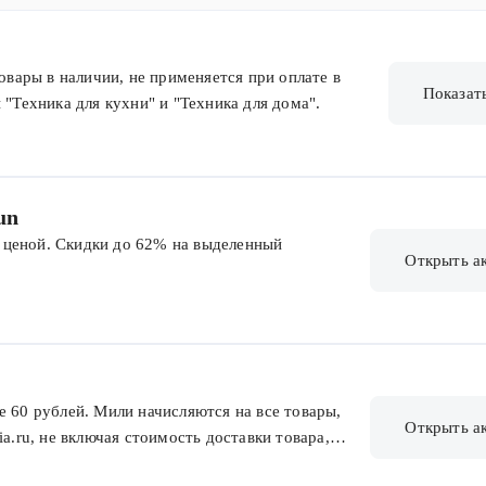
товары в наличии, не применяется при оплате в
Показат
 "Техника для кухни" и "Техника для дома".
un
 ценой. Скидки до 62% на выделенный
Открыть а
е 60 рублей. Мили начисляются на все товары,
Открыть а
ia.ru, не включая стоимость доставки товара,
вания и расширенной гарантии. Мили