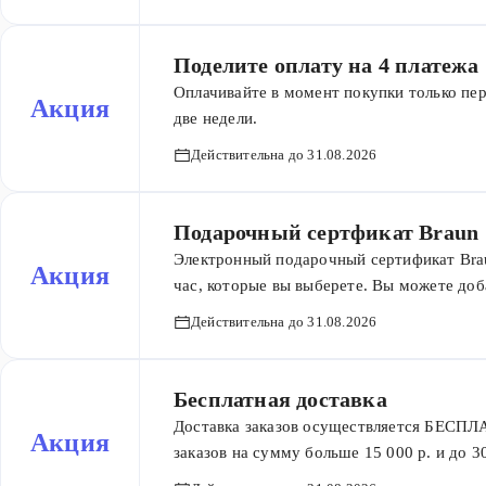
начисляются в течение 45 дней после опла
Поделите оплату на 4 платежа
Оплачивайте в момент покупки только пе
Акция
две недели.
Действительна до 31.08.2026
Подарочный сертфикат Braun
Электронный подарочный сертификат Braun
Акция
час, которые вы выберете. Вы можете доб
получился по‑настоящему личным. Серти
Действительна до 31.08.2026
покупки в официальном интернет‑магазин
Бесплатная доставка
Доставка заказов осуществляется БЕСПЛА
Акция
заказов на сумму больше 15 000 р. и до 
заказов на сумму больше 15 000 р.