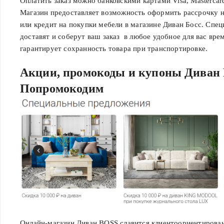
Оплатить заказ можно банковскими картами Visa, Mastercard
Магазин предоставляет возможность оформить рассрочку на
или кредит на покупки мебели в магазине Диван Босс. Спе
доставят и соберут ваш заказ в любое удобное для вас вре
гарантирует сохранность товара при транспортировке.
Акции, промокоды и купоны Диван 
Попромокодим
Онлайн-магазин Диван BOSS славится клиентоориентирова