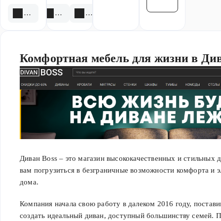
2 скидки
2 акции
2 скидки
Комфортная мебель для жизни в Див
Диван Boss – это магазин высококачественных и стильных д
вам погрузиться в безграничные возможности комфорта и э
дома.
Компания начала свою работу в далеком 2016 году, постав
создать идеальный диван, доступный большинству семей. 