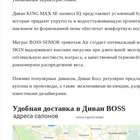
Диван KING MAX SE шенилл IQ представляет усиленный б
которые придают упругость и водоотталкивающую пропитку
наклоном из формованной пены обеспечат комфортную пос
Матрас BOSS SENIOR трикотаж Air создает оптимальный м
SKIN выдерживает высокие нагрузки при длительной экспл
оптимальную жесткость матраса, а качественный термовой
равномерное распределение веса.
Помимо популярных диванов, Диван Босс регулярно предла
купоны и промокоды, а также эксклюзивные коллекции, раз
известными дизайнерами.
Удобная доставка в Диван BOSS