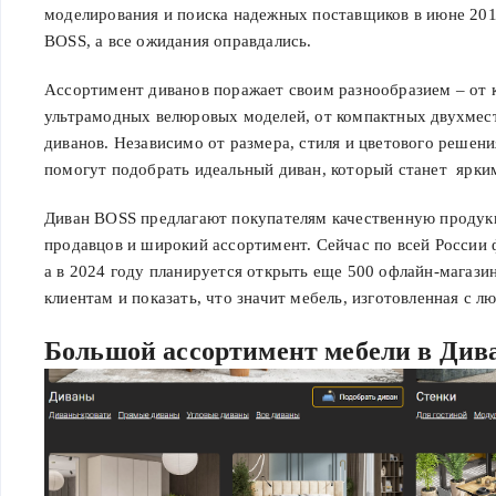
моделирования и поиска надежных поставщиков в июне 201
BOSS, а все ожидания оправдались.
Ассортимент диванов поражает своим разнообразием – от 
ультрамодных велюровых моделей, от компактных двухмес
диванов. Независимо от размера, стиля и цветового решени
помогут подобрать идеальный диван, который станет ярки
Диван BOSS предлагают покупателям качественную продук
продавцов и широкий ассортимент. Сейчас по всей России 
а в 2024 году планируется открыть еще 500 офлайн-магази
клиентам и показать, что значит мебель, изготовленная с л
Большой ассортимент мебели в Дива