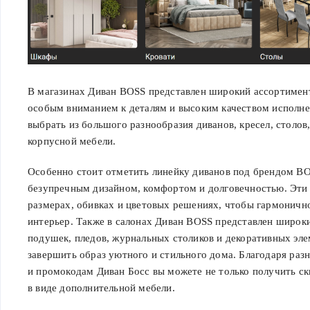
В магазинах Диван BOSS представлен широкий ассортимент
особым вниманием к деталям и высоким качеством исполне
выбрать из большого разнообразия диванов, кресел, столов
корпусной мебели.
Особенно стоит отметить линейку диванов под брендом BO
безупречным дизайном, комфортом и долговечностью. Эти
размерах, обивках и цветовых решениях, чтобы гармоничн
интерьер. Также в салонах Диван BOSS представлен широк
подушек, пледов, журнальных столиков и декоративных эле
завершить образ уютного и стильного дома. Благодаря ра
и промокодам Диван Босс вы можете не только получить ск
в виде дополнительной мебели.