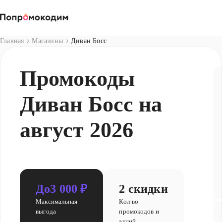
Магазины
Главная
Магазины
Диван Босс
Промокоды
Диван Босс на
август 2026
До
3 000 ₽
2 скидки
Максимальная
Кол-во
выгода
промокодов и
акций