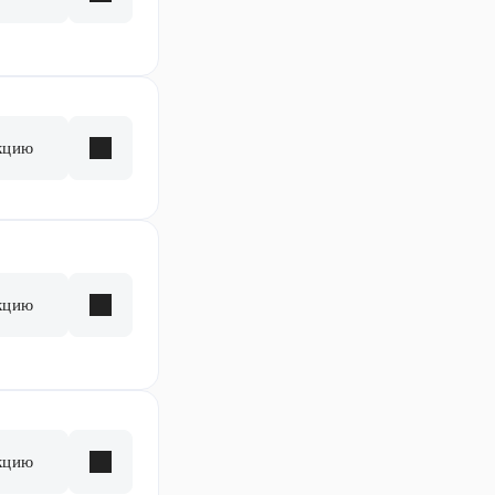
кцию
кцию
кцию