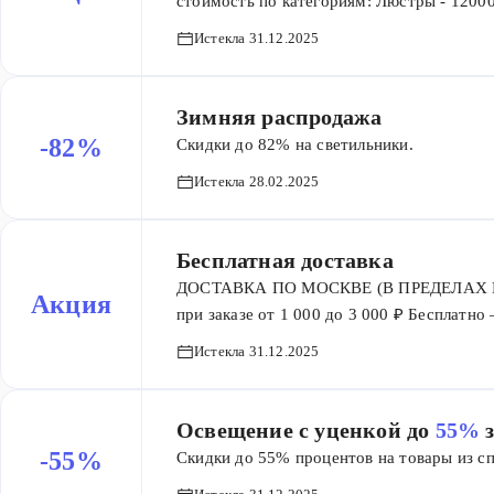
стоимость по категориям: Люстры - 12000
Споты - 6000
Истекла 31.12.2025
Зимняя распродажа
-82%
Скидки до 82% на светильники.
Истекла 28.02.2025
Бесплатная доставка
ДОСТАВКА ПО МОСКВЕ (В ПРЕДЕЛАХ МКАД
Акция
при заказе от 1 000 до 3 000 ₽ Бесплатн
МОСКОВСКОЙ ОБЛАСТИ 1000 ₽ — при заказ
Истекла 31.12.2025
10 000 ₽ Бесплатно — при заказе от
ПО САНКТ-ПЕТЕРБУРГУ 1000 ₽ — при заказ
000 ₽ Бесплатно — при заказе от 3 
Освещение с уценкой до
55%
СЗФО 1000 ₽ — при заказе до 10 000 ₽ 50
-55%
Скидки до 55% процентов на товары из сп
Бесплатно — при заказе от 15 000 