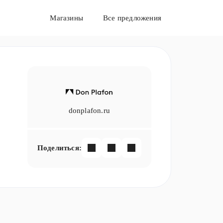
Магазины
Все предложения
donplafon.ru
Поделиться: