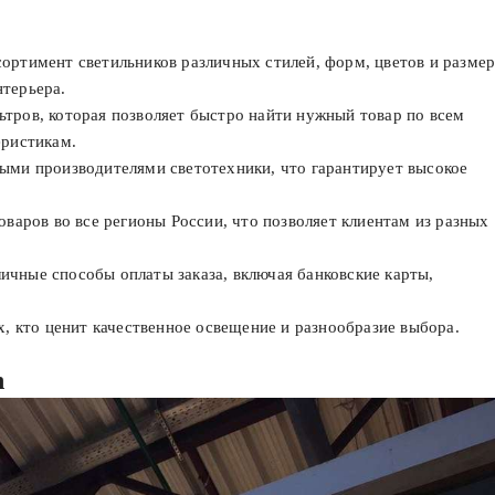
ортимент светильников различных стилей, форм, цветов и размер
нтерьера.
тров, которая позволяет быстро найти нужный товар по всем
еристикам.
ными производителями светотехники, что гарантирует высокое
оваров во все регионы России, что позволяет клиентам из разных
чные способы оплаты заказа, включая банковские карты,
х, кто ценит качественное освещение и разнообразие выбора.
n