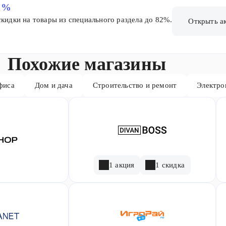
2%
скидки на товары из специального раздела до 82%.
Открыть а
Похожие магазины
фиса
Дом и дача
Строительство и ремонт
Электро
1 акция
1 скидка