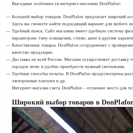
Выгодные особенности интернет-магазина DonPlafon:
Большой выбор товаров. DonPlafon предлагает широкий асс
Здесь вы сможете найти подходящий вариант для любого и
Удобный поиск. Сайт магазина имеет удобную систему филь
параметрам: типу освещения, стилю, цене и другим характ
Качественные товары. DonPlafon сотрудничает с проверен
качество продукции.
Доставка по всей России. Магазин осуществляет доставку т
городов легко и удобно приобрести нужный светильник.
Удобные способы оплаты. В DonPlafon предусмотрены разли
электронные платежи и др.
Интернет-магазин света DonPlafon – отличное место для те
Широкий выбор товаров в DonPlafo