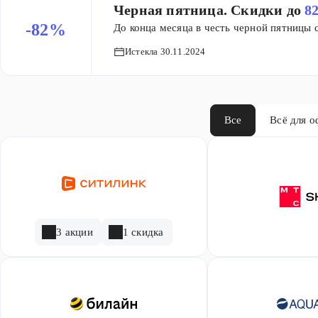
Черная пятница. Скидки до
8
-82%
До конца месяца в честь черной пятницы 
Истекла 30.11.2024
Все
Всё для о
3 акции
1 скидка