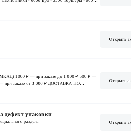
 Светильники - 6000 Бра - 5500 Торшеры - 9000
Открыть а
) 1000 ₽ — при заказе до 1 000 ₽ 500 ₽ —
Открыть а
о — при заказе от 3 000 ₽ ДОСТАВКА ПО
е до 5 000 ₽ 500 ₽ — при заказе от 5 000 до
 10 000 ₽ ДОСТАВКА ТРАНСПОРТНОЙ КОМПАНИЕЙ
е до 1 000 ₽ 500 ₽ — при заказе от 1 000 до 3
000 ₽ ДОСТАВКА ТРАНСПОРТНОЙ КОМПАНИЕЙ ПО
за дефект упаковки
0 ₽ — при заказе от 10 000 до 15 000 ₽
ециального раздела
Открыть а
₽ ДОСТАВКА ТРАНСПОРТНОЙ КОМПАНИЕЙ В ЦФО,