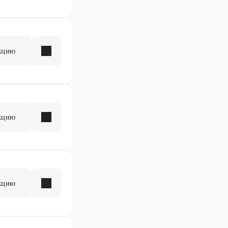
кцию
кцию
кцию