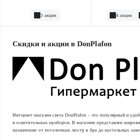
3 акции
4 акции
Скидки и акции в DonPlafon
Интернет-магазин света DonPlafon – это популярный и удо
и осветительных приборов. В магазине представлен широк
назначения: от потолочных люстр и бра до настольных лам