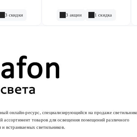
3 скидки
3 акции
1 скидка
бный онлайн-ресурс, специализирующийся на продаже светильник
ий ассортимент товаров для освещения помещений различного
п и встраиваемых светильников.