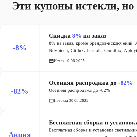
Эти купоны истекли, но
Скидка
8%
на заказ
8% на заказ, кроме брендов-исключений: A
-8%
Novotech, Citilux, Lussole, Omnilux, Aployt
Bogates, TK Lighting, Maytoni, Freya, Vol
Истёк 10.06.2025
на сайте.
Осенняя распродажа до
-82%
-82%
Осенняя распродажа до -82%
Истекла 30.09.2025
Бесплатная сборка и установк
Бесплатная сборка и установка светильни
Акция