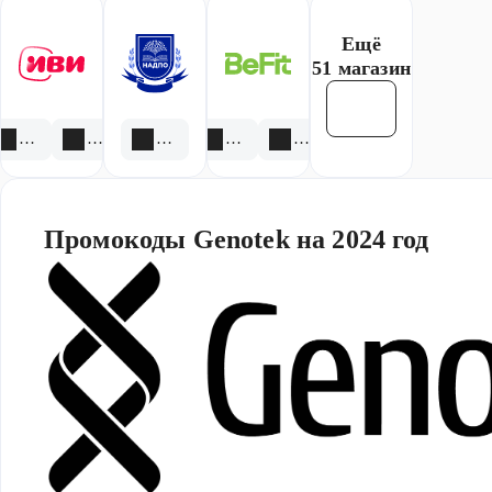
Ещё
51 магазин
Смотреть все
1 акция
1 скидка
2 скидки
4 акции
4 скидки
Промокоды Genotek на 2024 год