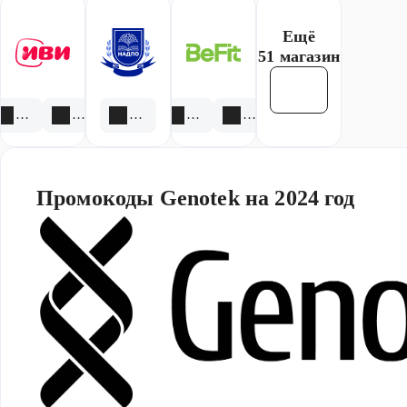
Ещё
51 магазин
Смотреть все
1 акция
1 скидка
2 скидки
4 акции
4 скидки
Промокоды Genotek на 2024 год