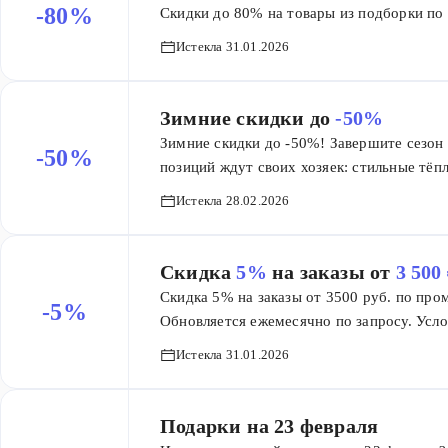
-80%
Скидки до 80% на товары из подборки по 
Истекла 31.01.2026
Зимние скидки до
-50%
Зимние скидки до -50%! Завершите сезон 
-50%
позиций ждут своих хозяек: стильные тё
перчатки — всё для того, чтобы встретит
Истекла 28.02.2026
​Скидка
5%
на заказы от
3 500
Скидка 5% на заказы от 3500 руб. по про
-5%
Обновляется ежемесячно по запросу. Усло
https://groupprice.ru/profile/promocodes,
Истекла 31.01.2026
применить единоразово одному клиенту Ср
Подарки на 23 февраля