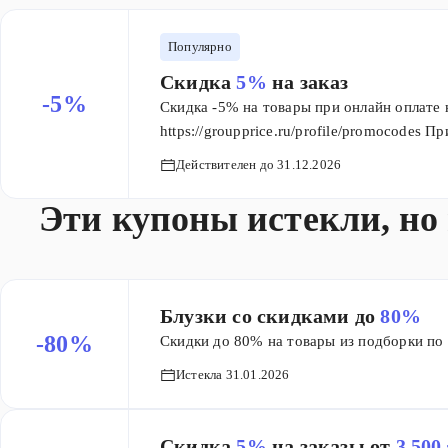
Популярно
Скидка
5%
на заказ
-5%
Скидка -5% на товары при онлайн оплате 
https://groupprice.ru/profile/promocodes 
использование в период действия.
Действителен до 31.12.2026
Эти купоны истекли, но
Блузки со скидками до
80%
-80%
Скидки до 80% на товары из подборки по 
Истекла 31.01.2026
​Скидка
5%
на заказы от
3 500