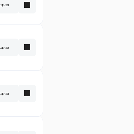
кцию
кцию
кцию