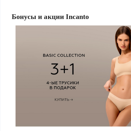
Если вы не уверены в том, какой размер вам нужен, воспол
с примеркой”: можно заказать до 10 вещей, в течение 15 м
Бонусы и акции Incanto
оплатить только то, что вам подошло. Если на товар действ
Incanto, такой вариант доставки оформить нельзя.