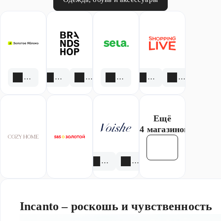
1 скидка
1 акция
2 скидки
3 акции
2 акции
2 скидки
Ещё
14 магазинов
Смотреть все
3 акции
1 скидка
Incanto – роскошь и чувственность