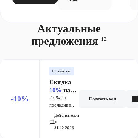
Актуальные
предложения
12
Популярно
Скидка
10%
на
заказ
-10%
-10% на
Показать код
последний
размер
Действителен
до
31.12.2026