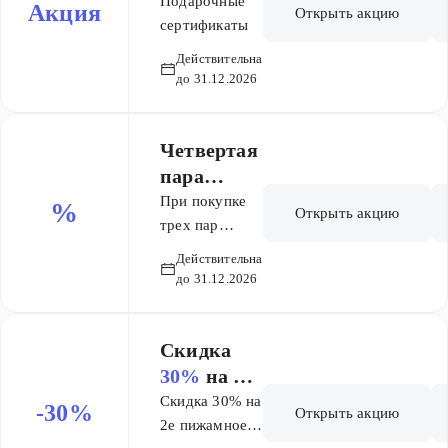
сертифика
Подарочные
Акция
Открыть акцию
после добавления
ты
сертификаты
в корзину 4
Действительна
единиц товаров,
до 31.12.2026
участвующих в
акции. Акция не
распространяется
Четвертая
на товары со
пара
скидкой.
колготок в
При покупке
%
Открыть акцию
подарок!
трех пар
колготок -
Действительна
четвертая в
до 31.12.2026
подарок!
Акция
сработает
Скидка
автоматически
30%
на 2е
после
пижамное
Скидка 30% на
-30%
Открыть акцию
добавления в
изделие
2е пижамное
корзину 4