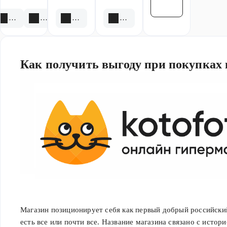
Смотреть все
5 акций
1 скидка
1 акция
13 скидок
Как получить выгоду при покупках 
Интернет-магазин КотоФото был основан в 2008 году и пр
ассортимент товаров, включая электронику, бытовую техник
Магазин позиционирует себя как первый добрый российский
многое другое.
есть все или почти все. Название магазина связано с истор