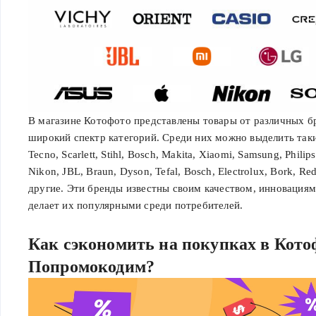
В магазине Котофото представлены товары от различных 
широкий спектр категорий. Среди них можно выделить таки
Tecno, Scarlett, Stihl, Bosch, Makita, Xiaomi, Samsung, Phili
Nikon, JBL, Braun, Dyson, Tefal, Bosch, Electrolux, Bork, Re
другие. Эти бренды известны своим качеством, инновациям
делает их популярными среди потребителей.
Как сэкономить на покупках в Кот
Попромокодим?