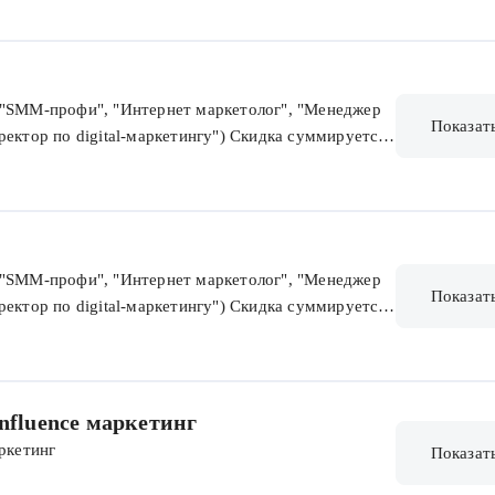
("SMM-профи", "Интернет маркетолог", "Менеджер
Показат
ректор по digital-маркетингу") Скидка суммируется
("SMM-профи", "Интернет маркетолог", "Менеджер
Показат
ректор по digital-маркетингу") Скидка суммируется
Influence маркетинг
ркетинг
Показат