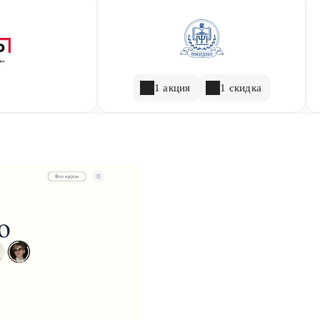
1 акция
1 скидка