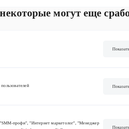
 некоторые могут еще сраб
Показат
 пользователей
Показат
("SMM-профи", "Интернет маркетолог", "Менеджер
Показат