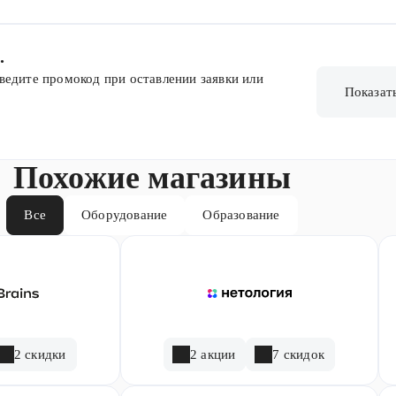
.
ведите промокод при оставлении заявки или
Показат
Похожие магазины
Все
Оборудование
Образование
2 скидки
2 акции
7 скидок