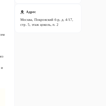
Адрес
,
Москва, Покровский б-р, д. 4/17,
стр. 5, этаж цоколь, п. 2
сем
из
 и