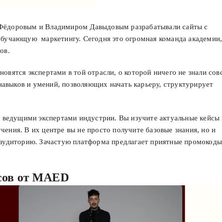
 Фёдоровым и Владимиром Давыдовым разрабатывали сайты с
 обучающую маркетингу. Сегодня это огромная команда академии
ов.
овятся экспертами в той отрасли, о которой ничего не знали сов
авыков и умений, позволяющих начать карьеру, структурирует
ведущими экспертами индустрии. Вы изучите актуальные кейсы 
ения. В их центре вы не просто получите базовые знания, но и
ю аудиторию. Зачастую платформа предлагает приятные промокоды
сов от MAED