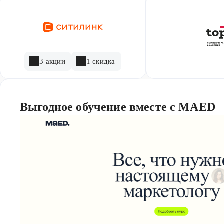
3 акции
1 скидка
Выгодное обучение вместе с MAED