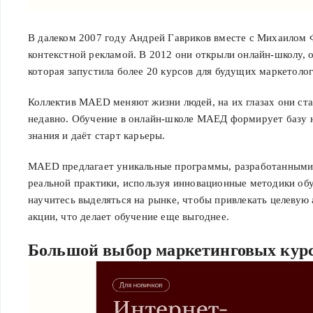
В далеком 2007 году Андрей Гавриков вместе с Михаилом
контекстной рекламой. В 2012 они открыли онлайн-школу,
которая запустила более 20 курсов для будущих маркетолог
Коллектив MAED меняют жизни людей, на их глазах они стан
недавно. Обучение в онлайн-школе МАЕД формирует базу н
знания и даёт старт карьеры.
MAED предлагает уникальные программы, разработанными 
реальной практики, используя инновационные методики обуч
научитесь выделяться на рынке, чтобы привлекать целеву
акции, что делает обучение еще выгоднее.
Большой выбор маркетинговых кур