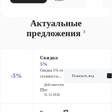
Актуальные
предложения
3
​Скидка
5%
Скидка 5% от
-5%
Показать код
стоимости
курсов по
Действителен
промокоду.
до
31.12.2026