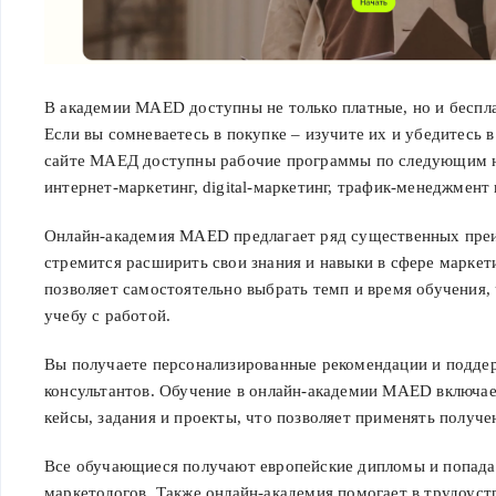
В академии MAED доступны не только платные, но и беспл
Если вы сомневаетесь в покупке – изучите их и убедитесь в
сайте МАЕД доступны рабочие программы по следующим 
интернет-маркетинг, digital-маркетинг, трафик-менеджмент 
Онлайн-академия MAED предлагает ряд существенных преи
стремится расширить свои знания и навыки в сфере маркет
позволяет самостоятельно выбрать темп и время обучения,
учебу с работой.
Вы получаете персонализированные рекомендации и поддер
консультантов. Обучение в онлайн-академии MAED включае
кейсы, задания и проекты, что позволяет применять получе
Все обучающиеся получают европейские дипломы и попад
маркетологов. Также онлайн-академия помогает в трудоуст