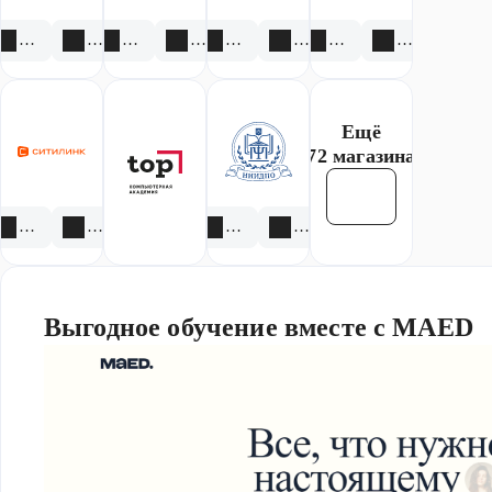
8 акций
3 скидки
1 акция
2 скидки
2 акции
7 скидок
2 акции
2 скидки
Ещё
72 магазина
Смотреть все
3 акции
1 скидка
1 акция
1 скидка
Выгодное обучение вместе с MAED