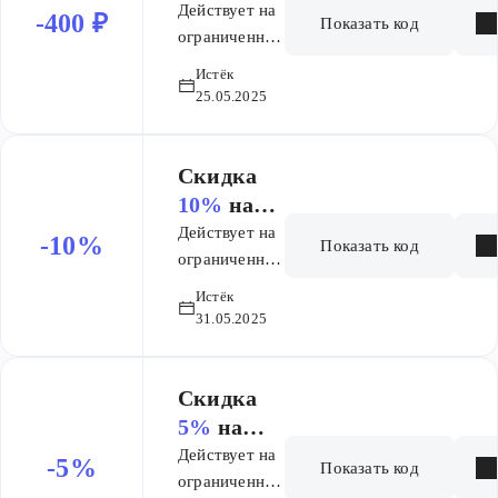
заказ
Действует на
-400 ₽
Показать код
ограниченный
ассортимент
Истёк
25.05.2025
Скидка
10%
на
заказ
Действует на
-10%
Показать код
ограниченный
ассортимент
Истёк
товаров
31.05.2025
Скидка
5%
на
заказ
Действует на
-5%
Показать код
ограниченный