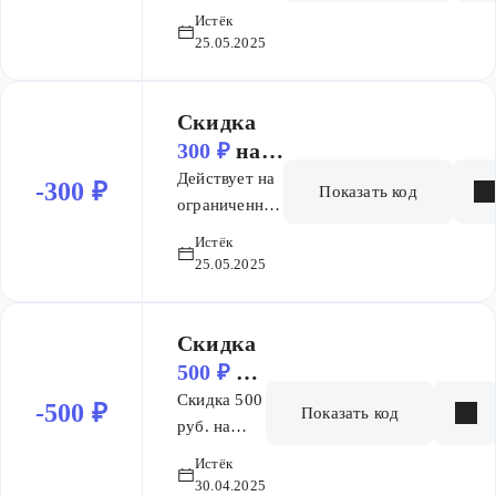
ассортимент
Истёк
25.05.2025
Скидка
300 ₽
на
заказ
Действует на
-300 ₽
Показать код
ограниченный
ассортимент
Истёк
25.05.2025
Скидка
500 ₽
на
заказ
Скидка 500
-500 ₽
Показать код
руб. на
игровой
Истёк
набор!
30.04.2025