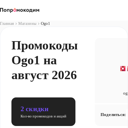
Магазины
Главная
Магазины
Ogo1
Промокоды
Ogo1 на
август 2026
og
2 скидки
Поделиться:
Кол-во промокодов и акций