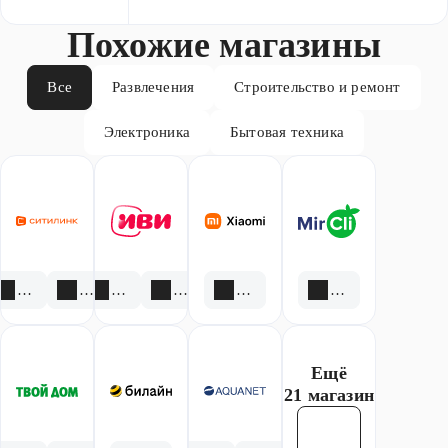
Похожие магазины
Все
Развлечения
Строительство и ремонт
Электроника
Бытовая техника
3 акции
1 скидка
1 акция
1 скидка
1 акция
1 скидка
Ещё
21 магазин
Смотреть все