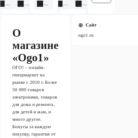
4 акции
6 скидок
3 акции
4 акции
3 скидки
Сайт
О
ogo1.ru
магазине
«Ogo1»
ОГО! – онлайн-
гипермаркет на
рынке с 2010 г. Более
50 000 товаров
электроники, товаров
для дома и ремонта,
для детей и мам, и
много другое.
Бонусы за каждую
покупку, гарантия от