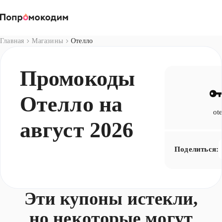
Магазины
Главная
Магазины
Отелло
Промокоды
Отелло на
ote
август 2026
Поделиться:
Эти купоны истекли,
но некоторые могут