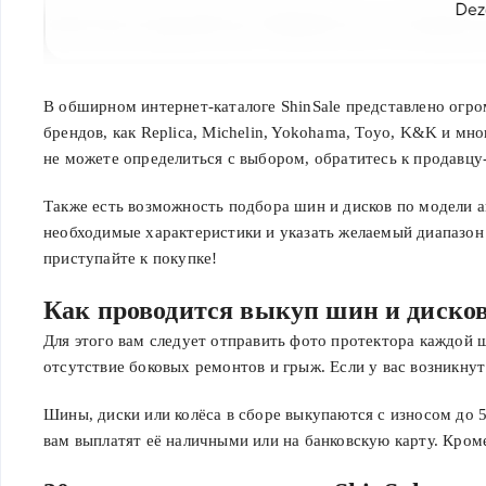
В обширном интернет-каталоге ShinSale представлено огр
брендов, как Replica, Michelin, Yokohama, Toyo, K&K и мно
не можете определиться с выбором, обратитесь к продавцу-
Также есть возможность подбора шин и дисков по модели ав
необходимые характеристики и указать желаемый диапазон
приступайте к покупке!
Как проводится выкуп шин и дисков 
Для этого вам следует отправить фото протектора каждой 
отсутствие боковых ремонтов и грыж. Если у вас возникнут
Шины, диски или колёса в сборе выкупаются с износом до 
вам выплатят её наличными или на банковскую карту. Кроме