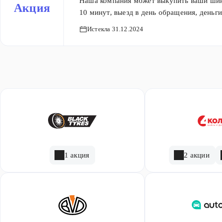
Наша компания может выкупить ваши шины
Акция
10 минут, выезд в день обращения, деньги
Истекла 31.12.2024
1 акция
2 акции