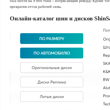
газа почти на 9 000 тонн – потрясающий рекорд! Кроме тог
прекратив отток рабочей силы.
Онлайн-каталог шин и дисков ShinS