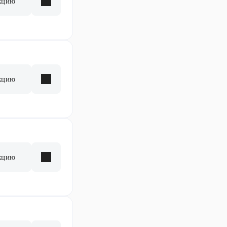
кцию
кцию
кцию