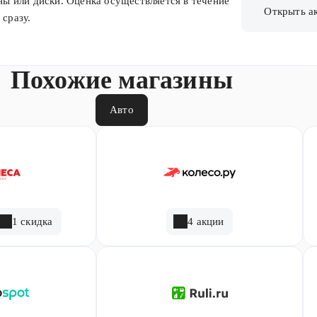
 или диски. Оценка осуществляется в течение
Открыть а
 сразу.
Похожие магазины
Авто
1 скидка
4 акции