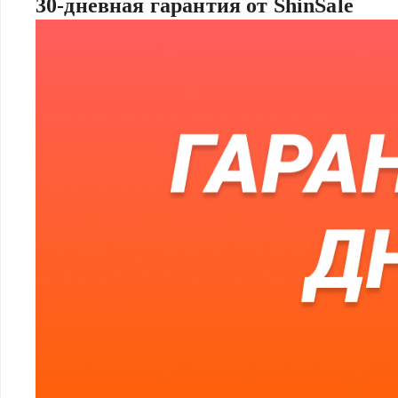
30-дневная гарантия от ShinSale