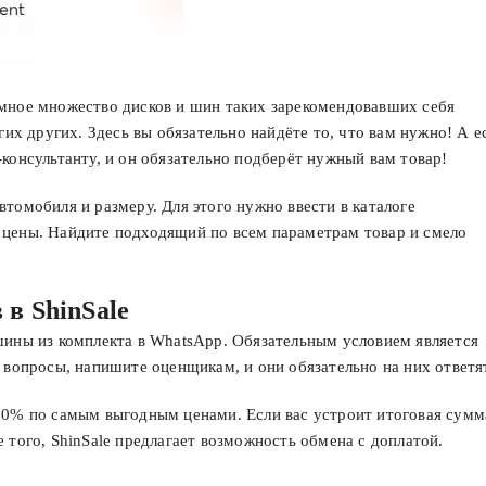
омное множество дисков и шин таких зарекомендовавших себя
гих других. Здесь вы обязательно найдёте то, что вам нужно! А е
консультанту, и он обязательно подберёт нужный вам товар!
томобиля и размеру. Для этого нужно ввести в каталоге
 цены. Найдите подходящий по всем параметрам товар и смело
в ShinSale
шины из комплекта в WhatsApp. Обязательным условием является
 вопросы, напишите оценщикам, и они обязательно на них ответя
50% по самым выгодным ценами. Если вас устроит итоговая сумм
 того, ShinSale предлагает возможность обмена с доплатой.