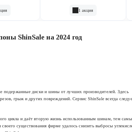
кция
1 акция
оны ShinSale на 2024 год
ые подержанные диски и шины от лучших производителей. Здесь
резов, грыж и других повреждений. Сервис ShinSale всегда следу
ого цикла и даёт вторую жизнь использованным шинам, тем сам
я своего существования фирме удалось снизить выбросы углекисл