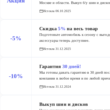
Акция
Москве и области. Выкуп б/у шин и дисков
забот. Оставьте заявку на нашем сайте, и
Истекла 06.10.2025
Скидка
5%
на весь товар
Подготовьте автомобиль к сезону с выго
-5%
аксессуары теперь доступнее.
Истекла 31.12.2025
Гарантия
30 дней!
Мы готовы давать гарантию в 30 дней по
-10%
компании в любое время и по любой прич
заберем товар обратно и выдадим промок
Истекла 31.12.2024
Выкуп шин и дисков