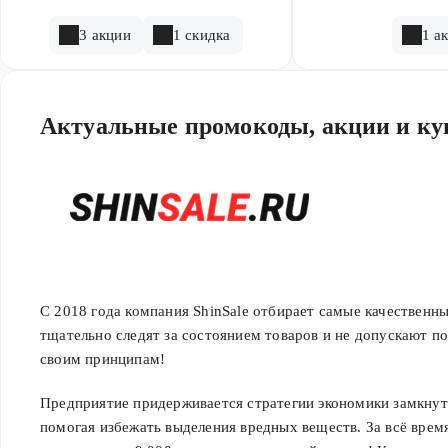
3 акции
1 скидка
1 а
Актуальные промокоды, акции и куп
С 2018 года компания ShinSale отбирает самые качественн
тщательно следят за состоянием товаров и не допускают по
своим принципам!
Предприятие придерживается стратегии экономики замкнут
помогая избежать выделения вредных веществ. За всё врем