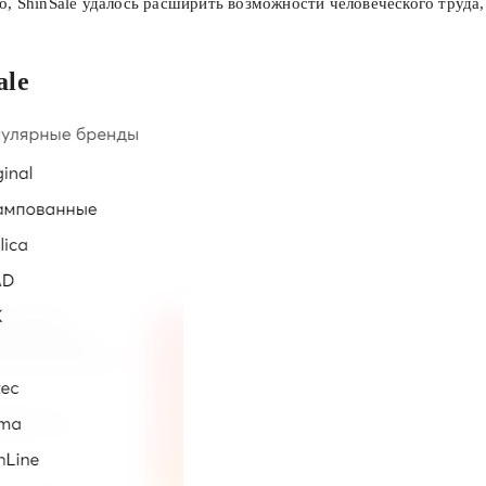
о, ShinSale удалось расширить возможности человеческого труда,
ale