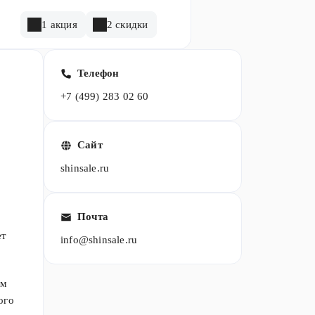
1 акция
2 скидки
Телефон
+7 (499) 283 02 60
Сайт
shinsale.ru
Почта
ет
info@shinsale.ru
ым
ого