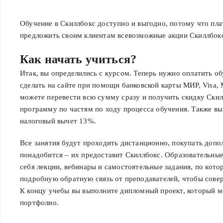
Обучение в Скиллбокс доступно и выгодно, потому что пл
предложить своим клиентам всевозможные акции Скиллбок
Как начать учиться?
Итак, вы определились с курсом. Теперь нужно оплатить о
сделать на сайте при помощи банковской карты МИР, Visa, M
можете перевести всю сумму сразу и получить скидку Скил
программу по частям по ходу процесса обучения. Также в
налоговый вычет 13%.
Все занятия будут проходить дистанционно, покупать допо
понадобится – их предоставит Скиллбокс. Образовательны
себя лекции, вебинары и самостоятельные задания, по кот
подробную обратную связь от преподавателей, чтобы сове
К концу учебы вы выполните дипломный проект, который м
портфолио.