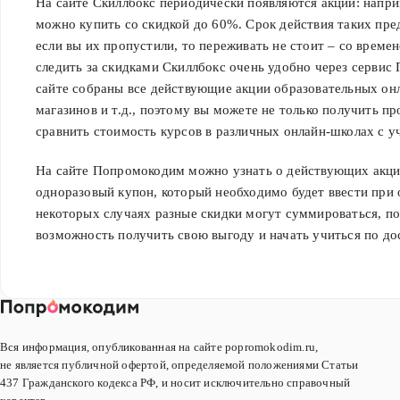
На сайте Скиллбокс периодически появляются акции: напр
можно купить со скидкой до 60%. Срок действия таких пре
если вы их пропустили, то переживать не стоит – со време
следить за скидками Скиллбокс очень удобно через сервис
сайте собраны все действующие акции образовательных он
магазинов и т.д., поэтому вы можете не только получить п
сравнить стоимость курсов в различных онлайн-школах с у
На сайте Попромокодим можно узнать о действующих акци
одноразовый купон, который необходимо будет ввести при о
некоторых случаях разные скидки могут суммироваться, по
возможность получить свою выгоду и начать учиться по до
Вся информация, опубликованная на сайте popromokodim.ru,
не является публичной офертой, определяемой положениями Статьи
437 Гражданского кодекса РФ, и носит исключительно справочный