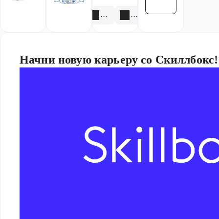
Смотреть все
4 акции
3 скидки
Начни новую карьеру со Скиллбокс!