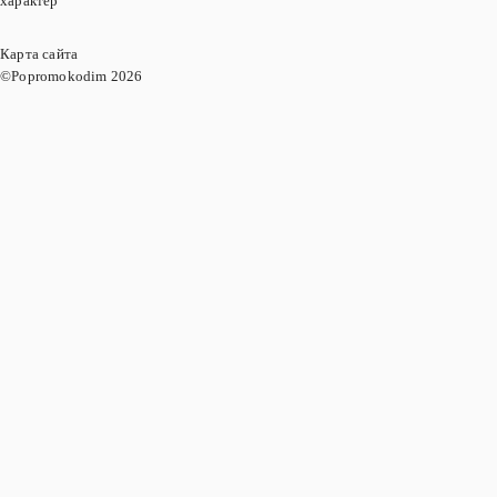
характер
Карта сайта
©Popromokodim
2026