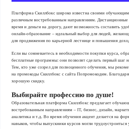
Платформа Скиллбокс широко известна своими обучающи
различным востребованным направлениям. Дистанционные 
время и деньги на дорогу, дают возможность составить удо
онлайн-образование – идеальный выбор для людей, желающ
для продвижения по карьерной лестнице и повышения дохо
Если вы сомневаетесь в необходимости покупки курса, обр
бесплатные программы: они позволят сделать первый шаг 
Тем, кто уже созрел для полноценного обучения, мы реком
на промокоды Скиллбокс с сайта Попромокодим. Благодаря
хорошую скидку.
Выбирайте профессию по душе!
Образовательная платформа Скиллбокс предлагает обуча
востребованным направлениям – IT, бизнес, дизайн, маркети
аналитика и т.д. Во время обучения акцент делается на фо
навыков, чтобы выпускники курсов могли трудоустроиться 