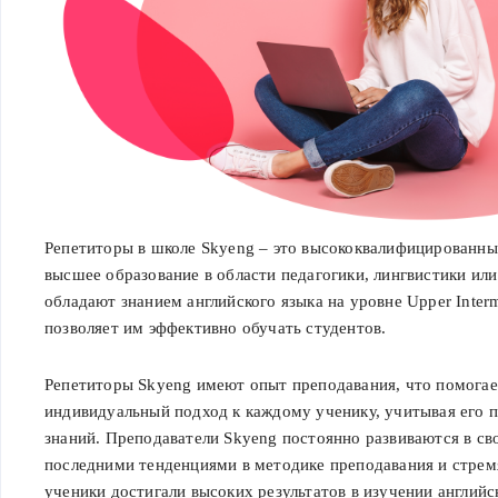
Репетиторы в школе Skyeng – это высококвалифицированн
высшее образование в области педагогики, лингвистики или
обладают знанием английского языка на уровне Upper Inter
позволяет им эффективно обучать студентов.
Репетиторы Skyeng имеют опыт преподавания, что помогае
индивидуальный подход к каждому ученику, учитывая его 
знаний. Преподаватели Skyeng постоянно развиваются в сво
последними тенденциями в методике преподавания и стремя
ученики достигали высоких результатов в изучении английс