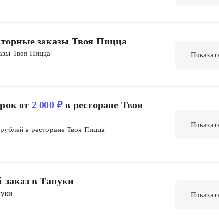
овторные заказы Твоя Пицца
казы Твоя Пицца
Показат
рок от
2 000 ₽
в ресторане Твоя
Показат
 рублей в ресторане Твоя Пицца
й заказ в Тануки
нуки
Показат