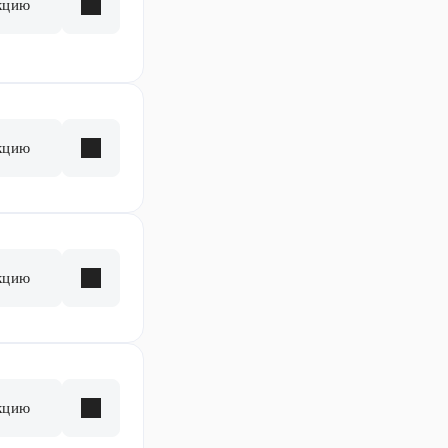
кцию
кцию
кцию
кцию