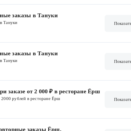
рные заказы в Тануки
 в Тануки
Показат
рные заказы в Тануки
 в Тануки
Показат
и заказе от 2 000 ₽ в ресторане Ёрш
т 2000 рублей в ресторане Ёрш
Показат
повторные заказы Ёрш.