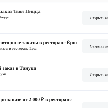
 заказ Твоя Пицца
Пицца
Открыть а
повторные заказы в ресторане Ёрш
Открыть а
аказы в ресторане Ёрш
й заказ в Тануки
нуки
Открыть а
и заказе от 2 000 ₽ в ресторане