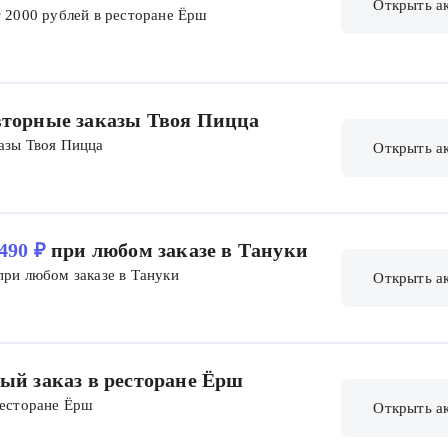
Открыть а
т 2000 рублей в ресторане Ёрш
овторные заказы Твоя Пицца
казы Твоя Пицца
Открыть а
490 ₽
при любом заказе в Тануки
при любом заказе в Тануки
Открыть а
ый заказ в ресторане Ёрш
ресторане Ёрш
Открыть а