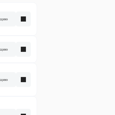
кцию
кцию
кцию