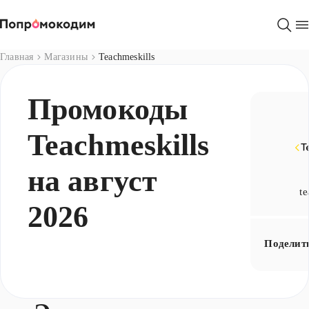
Магазины
Главная
Магазины
Teachmeskills
Промокоды
Teachmeskills
на август
te
2026
Поделит