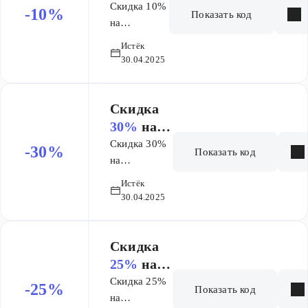
заказ
Скидка 10%
-10%
Показать код
на
выделенный
Истёк
ассортимент
30.04.2025
Скидка
30%
на
заказ
Скидка 30%
-30%
Показать код
на
выделенный
Истёк
ассортимент!
30.04.2025
Скидка
25%
на
заказ
Скидка 25%
-25%
Показать код
на