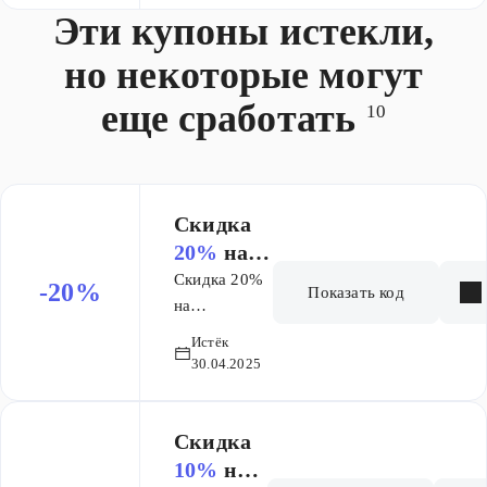
Эти купоны истекли,
но некоторые могут
еще сработать
10
Скидка
20%
на
заказ
Скидка 20%
-20%
Показать код
на
выделенный
Истёк
ассортимент!
30.04.2025
Скидка
10%
на