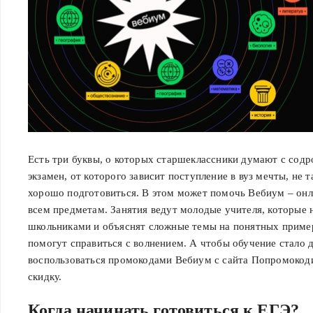
Есть три буквы, о которых старшеклассники думают с сод
экзамен, от которого зависит поступление в вуз мечты, не т
хорошо подготовиться. В этом может помочь Вебиум – онл
всем предметам. Занятия ведут молодые учителя, которые 
школьниками и объяснят сложные темы на понятных приме
помогут справиться с волнением. А чтобы обучение стало 
воспользоваться промокодами Вебиум с сайта Попромоко
скидку.
Когда начинать готовиться к ЕГЭ?