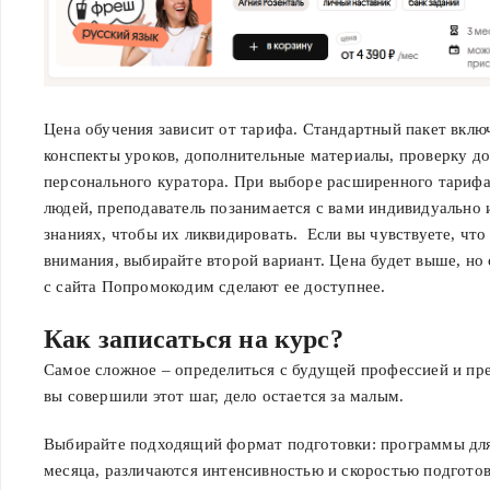
Цена обучения зависит от тарифа. Стандартный пакет включ
конспекты уроков, дополнительные материалы, проверку д
персонального куратора. При выборе расширенного тарифа
людей, преподаватель позанимается с вами индивидуально 
знаниях, чтобы их ликвидировать. Если вы чувствуете, чт
внимания, выбирайте второй вариант. Цена будет выше, н
с сайта Попромокодим сделают ее доступнее.
Как записаться на курс?
Самое сложное – определиться с будущей профессией и пре
вы совершили этот шаг, дело остается за малым.
Выбирайте подходящий формат подготовки: программы длят
месяца, различаются интенсивностью и скоростью подгото