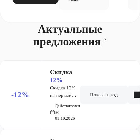
Актуальные
предложения
7
Скидка
12%
Скидка 12%
-12%
Показать код
на первый
месяц курса
Действителен
Основа ЕГЭ 9
до
мес
01.10.2026