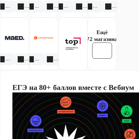
8 акций
3 скидки
1 акция
2 скидки
2 акции
7 скидок
2 акции
2 скидки
Ещё
72 магазина
Смотреть все
2 акции
1 скидка
3 акции
1 скидка
ЕГЭ на 80+ баллов вместе с Вебиум