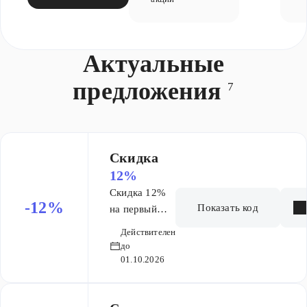
Актуальные
предложения
7
Скидка
12%
Скидка 12%
-12%
Показать код
на первый
месяц курса
Действителен
Основа ЕГЭ 9
до
мес
01.10.2026