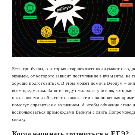
Есть три буквы, о которых старшеклассники думают с сод
экзамен, от которого зависит поступление в вуз мечты, не т
хорошо подготовиться. В этом может помочь Вебиум – онл
всем предметам. Занятия ведут молодые учителя, которые 
школьниками и объяснят сложные темы на понятных приме
помогут справиться с волнением. А чтобы обучение стало 
воспользоваться промокодами Вебиум с сайта Попромоко
скидку.
Когда начинать готовиться к ЕГЭ?