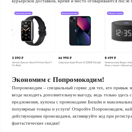
курьерской доставкой, время и место оговариваются после 
Экономим с Попромокодим!
Попромокодим – специальный сервис для тех, кто привык 
везде находить дополнительную выгоду, ведь только здесь 
предложения, купоны с промокодами Билайн и максимальны
популярные товары и услуги! Откройте Попромокодим, най
действующими промокодами, активируйте код при регистра
фантастические скидки!