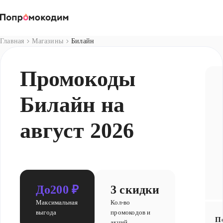
Магазины
Главная
Магазины
Билайн
Промокоды
Билайн на
август 2026
До
200 ₽
3 скидки
Максимальная
Кол-во
выгода
промокодов и
П
акций