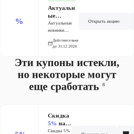
Актуальн
ые
%
Открыть акцию
новинки
Актуальные
сезона
новинки
сезона
Действительна
до 31.12.2026
Эти купоны истекли,
но некоторые могут
еще сработать
8
Скидка
5%
на
заказ
Скидка 5%