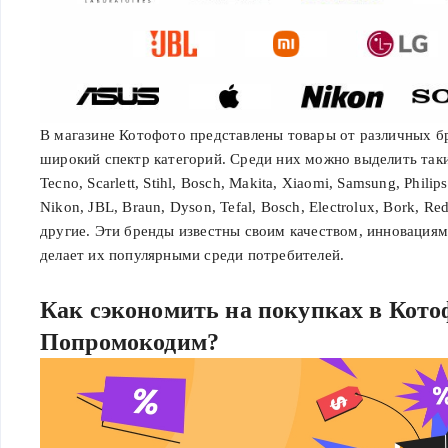
В магазине Котофото представлены товары от различных 
широкий спектр категорий. Среди них можно выделить таки
Tecno, Scarlett, Stihl, Bosch, Makita, Xiaomi, Samsung, Phili
Nikon, JBL, Braun, Dyson, Tefal, Bosch, Electrolux, Bork, Re
другие. Эти бренды известны своим качеством, инновациям
делает их популярными среди потребителей.
Как сэкономить на покупках в Кот
Попромокодим?