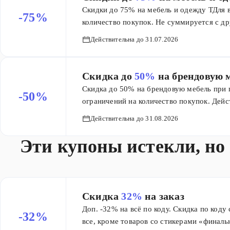
Скидки до 75% на мебель и одежду ТДля в
-75%
количество покупок. Не суммируется с д
ассортимент товаров.
Действительна до 31.07.2026
Скидка до
50%
на брендовую 
Скидка до 50% на брендовую мебель при п
-50%
ограничений на количество покупок. Дейс
Действительна до 31.08.2026
Эти купоны истекли, но
Скидка
32%
на заказ
Доп. -32% на всё по коду. Скидка по коду
-32%
все, кроме товаров со стикерами «финальн