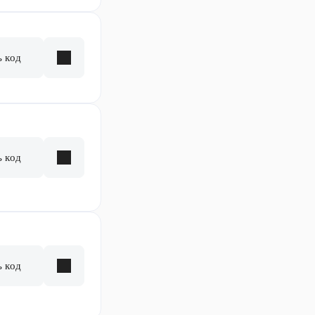
ь код
ь код
ь код