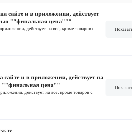
на сайте и в приложении, действует
исью ""финальная цена"""
 приложении, действует на всё, кроме товаров с
Показат
те и в приложении, действует на
ю ""финальная цена""
Показат
приложении, действует на всё, кроме товаров с
дежду