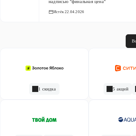
надписью "финальная цена"
Истёк 22.04.2026
В
1 скидка
5 акций