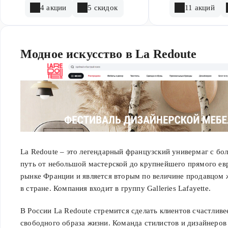
4 акции
5 скидок
11 акций
Модное искусство в La Redoute
La Redoute – это легендарный французский универмаг с бол
путь от небольшой мастерской до крупнейшего прямого ев
рынке Франции и является вторым по величине продавцом 
в стране. Компания входит в группу Galleries Lafayette.
В России La Redoute стремится сделать клиентов счастлив
свободного образа жизни. Команда стилистов и дизайнеров 