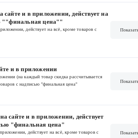
те и в приложении, действует на
ю ""финальная цена""
приложении, действует на всё, кроме товаров с
Показат
айте и в приложении
иложении (на каждый товар скидка рассчитывается
Показат
товаров с надписью "финальная цена"
на сайте и в приложении, действует
исью "финальная цена"
 приложении, действует на всё, кроме товаров с
Показат