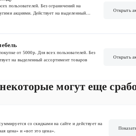
сех пользователей. Без ограничений на
Открыть а
ругими акциями. Действует на выделенный
мебель
окупке от 5000р. Для всех пользователей. Без
Открыть а
твует на выделенный ассортимент товаров
 некоторые могут еще сраб
 суммируется со скидками на сайте и действует на
Показат
ая цена» и «вот это цена».