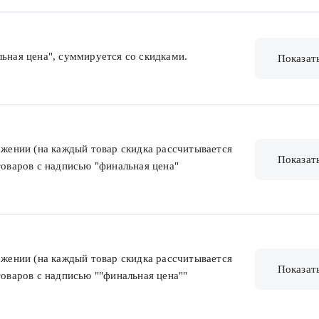
льная цена", суммируется со скидками.
Показат
з
ложении (на каждый товар скидка рассчитывается
Показат
товаров с надписью "финальная цена"
ложении (на каждый товар скидка рассчитывается
Показат
товаров с надписью ""финальная цена""