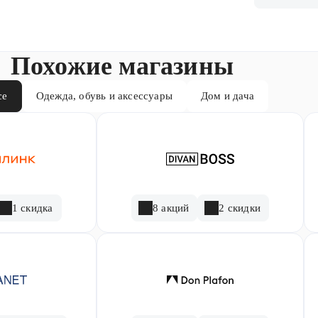
Похожие магазины
се
Одежда, обувь и аксессуары
Дом и дача
1 скидка
8 акций
2 скидки