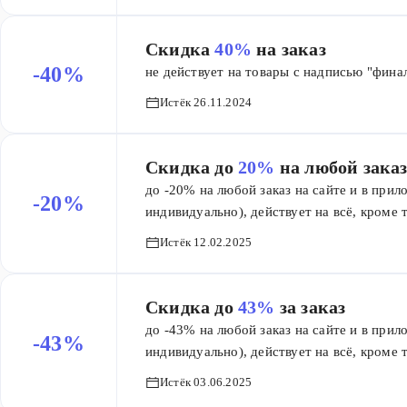
Скидка
40%
на заказ
-40%
не действует на товары с надписью "фина
Истёк 26.11.2024
Скидка до
20%
на любой зака
до -20% на любой заказ на сайте и в при
-20%
индивидуально), действует на всё, кроме 
Истёк 12.02.2025
Скидка до
43%
за заказ
до -43% на любой заказ на сайте и в при
-43%
индивидуально), действует на всё, кроме 
Истёк 03.06.2025