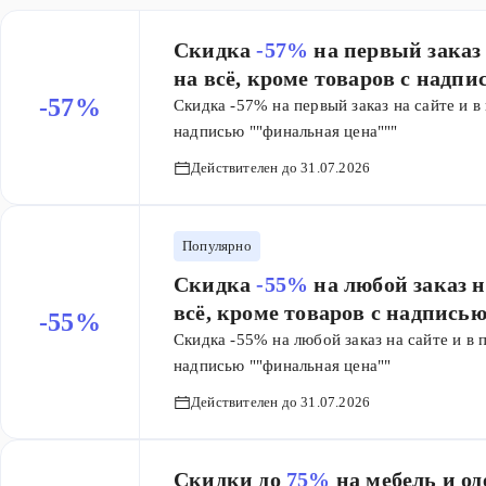
Скидка
-57%
на первый заказ 
на всё, кроме товаров с надп
-57%
Скидка -57% на первый заказ на сайте и в
надписью ""финальная цена"""
Действителен до 31.07.2026
Популярно
Скидка
-55%
на любой заказ на сай
всё, кроме товаров с надпись
-55%
Скидка -55% на любой заказ на сайте и в 
надписью ""финальная цена""
Действителен до 31.07.2026
Скидки до
75%
на мебель и о