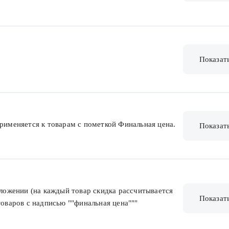
Показат
применяется к товарам с пометкой Финальная цена.
Показат
иложении (на каждый товар скидка рассчитывается
Показат
товаров с надписью ""финальная цена"""