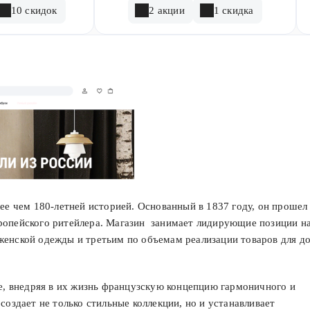
10 скидок
2 акции
1 скидка
ее чем 180-летней историей. Основанный в 1837 году, он прошел
ропейского ритейлера. Магазин занимает лидирующие позиции н
женской одежды и третьим по объемам реализации товаров для д
ее, внедряя в их жизнь французскую концепцию гармоничного и
создает не только стильные коллекции, но и устанавливает