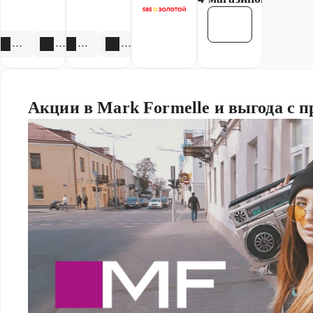
Смотреть все
10 акций
2 скидки
1 акция
1 скидка
Акции в Mark Formelle и выгода с 