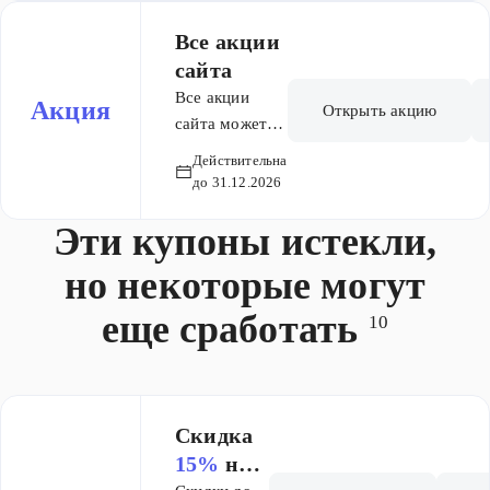
распродажи.
Все акции
сайта
Все акции
Акция
Открыть акцию
сайта можете
найти в
Действительна
разделе по
до 31.12.2026
ссылке
Эти купоны истекли,
но некоторые могут
еще сработать
10
Скидка
15%
на