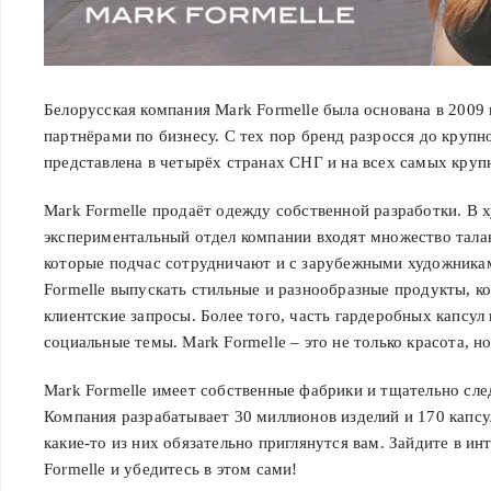
Белорусская компания Mark Formelle была основана в 2009
партнёрами по бизнесу. С тех пор бренд разросся до крупн
представлена в четырёх странах СНГ и на всех самых круп
Mark Formelle продаёт одежду собственной разработки. В 
экспериментальный отдел компании входят множество тала
которые подчас сотрудничают и с зарубежными художникам
Formelle выпускать стильные и разнообразные продукты, к
клиентские запросы. Более того, часть гардеробных капсу
социальные темы. Mark Formelle – это не только красота, н
Mark Formelle имеет собственные фабрики и тщательно след
Компания разрабатывает 30 миллионов изделий и 170 капсу
какие-то из них обязательно приглянутся вам. Зайдите в ин
Formelle и убедитесь в этом сами!