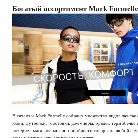
Богатый ассортимент Mark Formell
В каталоге Mark Formelle собрано множество видов женско
юбки, футболки, толстовки, джемперы, брюки, термобельё 
интернет-магазине можно приобрести товары на любой слу
дома и отдыха или для похода на пляж.