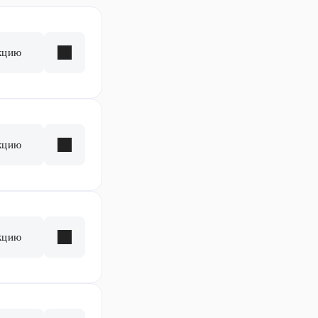
кцию
кцию
кцию