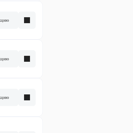
кцию
кцию
кцию