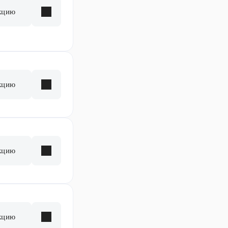
кцию
кцию
кцию
кцию