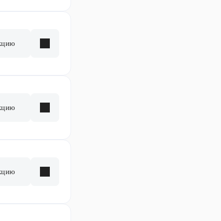
кцию
кцию
кцию