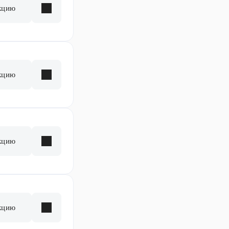
кцию
кцию
кцию
кцию