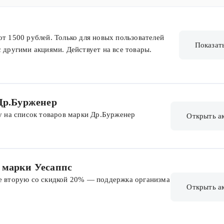
от 1500 рублей. Только для новых пользователей
Показат
с другими акциями. Действует на все товары.
 Др.Бурженер
ну на список товаров марки Др.Бурженер
Открыть а
 марки Уесаппс
те вторую со скидкой 20% — поддержка организма
Открыть а