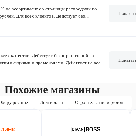
25% на ассортимент со страницы распродажи по
Показат
ублей. Для всех клиентов. Действует без
суммируется с другими акциями и промокодами.
продажа, кроме наборов и товаров из предзаказа.
всех клиентов. Действует без ограничений на
Показат
угими акциями и промокодами. Действует на все
наборов и товаров из предзаказа. Без ограничения
Похожие магазины
Оборудование
Дом и дача
Строительство и ремонт