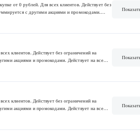
упке от 0 рублей. Для всех клиентов. Действует без
Показат
суммируется с другими акциями и промокодами.
ых сертификатов, наборов и товаров из предзаказа.
всех клиентов. Действует без ограничений на
Показат
угими акциями и промокодами. Действует на все
наборов и товаров из предзаказа. Без ограничения
всех клиентов. Действует без ограничений на
Показат
угими акциями и промокодами. Действует на все
наборов и товаров из предзаказа. Без ограничения