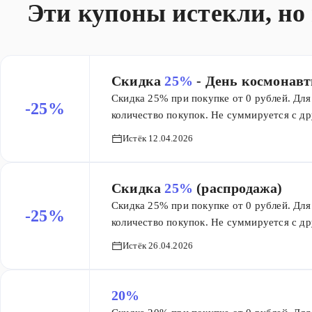
премиальную сантехнику по выгодной ст
Эти купоны истекли, но
Скидка
25%
- День космонав
Скидка 25% при покупке от 0 рублей. Для 
-25%
количество покупок. Не суммируется с др
товары из категории Распродажа, кроме на
Истёк 12.04.2026
скидки.
Скидка
25%
(распродажа)
Скидка 25% при покупке от 0 рублей. Для 
-25%
количество покупок. Не суммируется с др
товары из категории Распродажа, кроме на
Истёк 26.04.2026
скидки.
20%