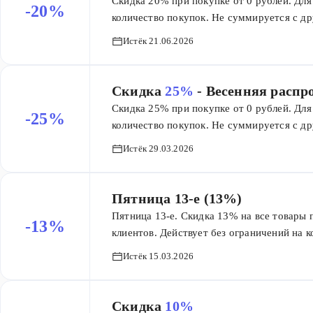
Скидка 20% при покупке от 0 рублей. Для 
-20%
количество покупок. Не суммируется с др
товары из категории Распродажа, кроме на
Истёк 21.06.2026
скидки.
Скидка
25%
- Весенняя распр
Скидка 25% при покупке от 0 рублей. Для 
-25%
количество покупок. Не суммируется с др
товары из категории Распродажа, кроме на
Истёк 29.03.2026
скидки.
Пятница 13-е (13%)
Пятница 13-е. Скидка 13% на все товары 
-13%
клиентов. Действует без ограничений на 
акциями и промокодами. Действует на вс
Истёк 15.03.2026
и товаров из предзаказа. Без ограничения 
Скидка
10%