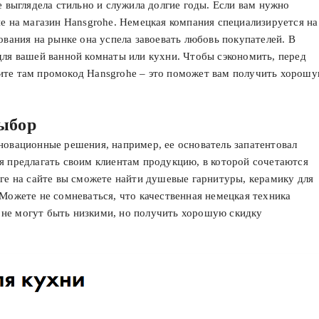
е выглядела стильно и служила долгие годы. Если вам нужно
ие на магазин Hansgrohe. Немецкая компания специализируется на
ования на рынке она успела завоевать любовь покупателей. В
для вашей ванной комнаты или кухни. Чтобы сэкономить, перед
ите там промокод Hansgrohe – это поможет вам получить хорош
ыбор
новационные решения, например, ее основатель запатентовал
я предлагать своим клиентам продукцию, в которой сочетаются
оге на сайте вы сможете найти душевые гарнитуры, керамику для
 Можете не сомневаться, что качественная немецкая техника
не могут быть низкими, но получить хорошую скидку