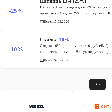
Пятница 13-е (25%)
Пятница 13-е. Cкидки до -82% и скидка 
-25%
промокоду. Скидка 25% при покупке от 0 р
ограничений на количество покупок. Не 
Истёк 15.03.2026
Действует на все товары из категории Рас
Без ограничения скидки.
Скидка
10%
Скидка 10% при покупке от 0 рублей. Для 
-10%
количество покупок. Не суммируется с др
товары, кроме подарочных сертификатов, 
Истёк 24.05.2026
скидки.
Все