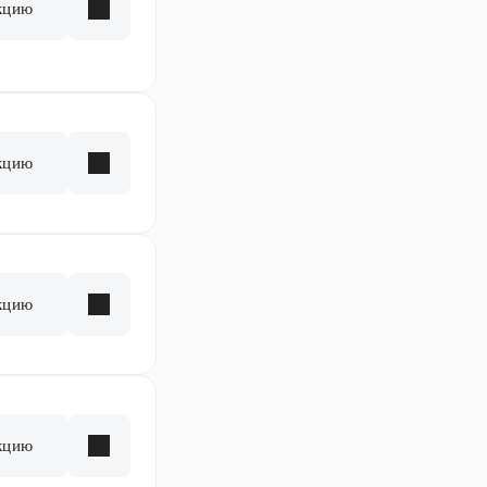
кцию
кцию
кцию
кцию