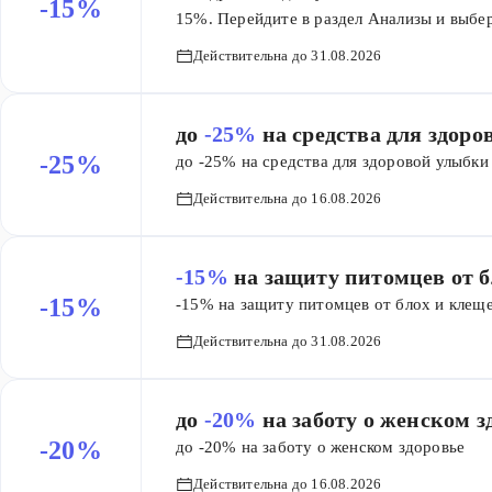
-15%
15%. Перейдите в раздел Анализы и выбе
специальной цене. Регулярная диагностик
Действительна до 31.08.2026
своевременно выявлять возможные риски. 
до
-25%
на средства для здор
-25%
до -25% на средства для здоровой улыбки
Действительна до 16.08.2026
-15%
на защиту питомцев от 
-15%
-15% на защиту питомцев от блох и клещ
Действительна до 31.08.2026
до
-20%
на заботу о женском з
-20%
до -20% на заботу о женском здоровье
Действительна до 16.08.2026