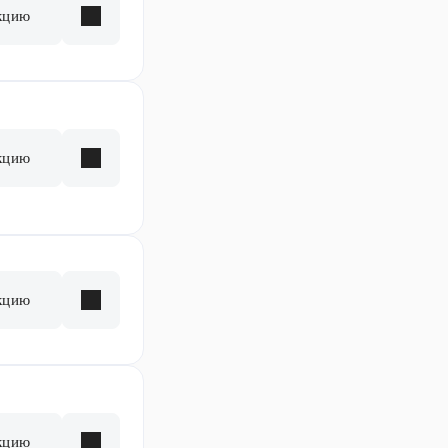
кцию
кцию
кцию
кцию