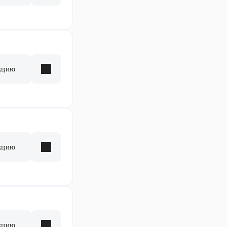
кцию
кцию
кцию