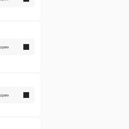
кцию
кцию