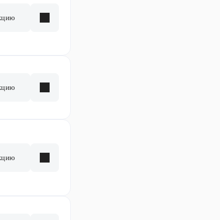
кцию
кцию
кцию