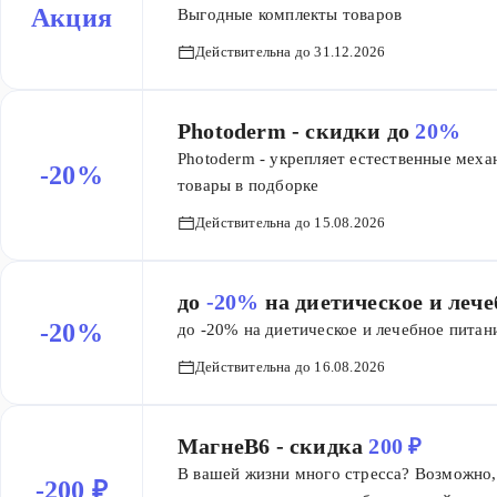
Акция
Выгодные комплекты товаров
Действительна до 31.12.2026
Photoderm - скидки до
20%
Photoderm - укрепляет естественные мех
-20%
товары в подборке
Действительна до 15.08.2026
до
-20%
на диетическое и леч
-20%
до -20% на диетическое и лечебное питан
Действительна до 16.08.2026
МагнеB6 - скидка
200 ₽
В вашей жизни много стресса? Возможно, 
-200 ₽