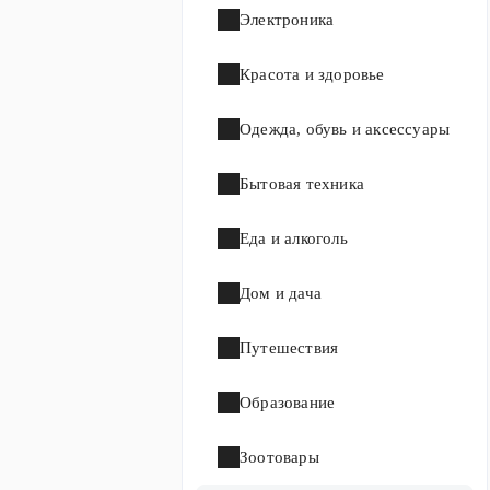
Электроника
Красота и здоровье
Одежда, обувь и аксессуары
Бытовая техника
Еда и алкоголь
Дом и дача
Путешествия
Образование
Зоотовары