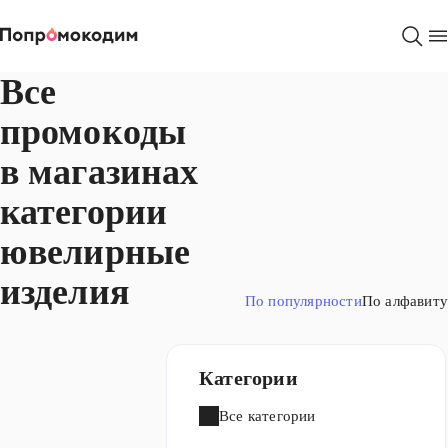
Магазины
Все
промокоды
в магазинах
категории
ювелирные
изделия
По популярности
По алфавиту
Категории
Все категории